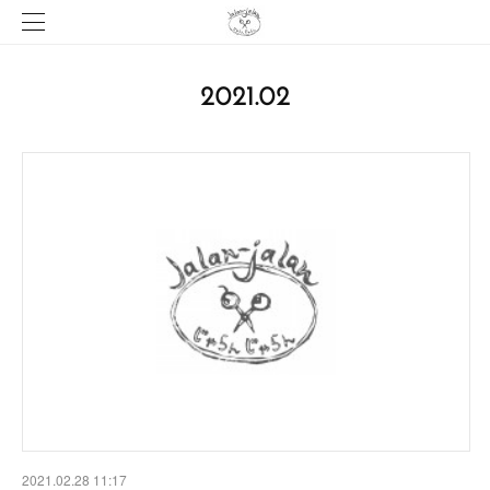
2021
.
02
2021.02.28 11:17