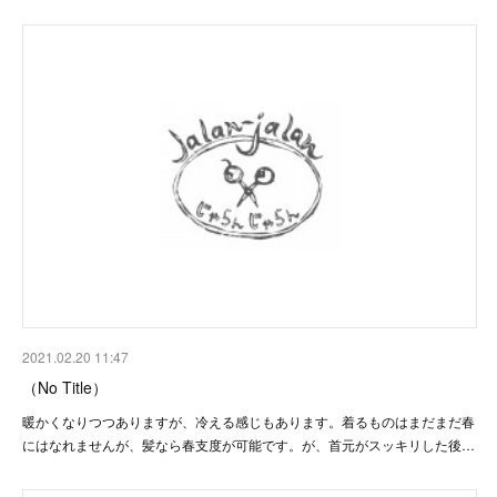
2021.02.20 11:47
（No Title）
暖かくなりつつありますが、冷える感じもあります。着るものはまだまだ春
にはなれませんが、髪なら春支度が可能です。が、首元がスッキリした後…