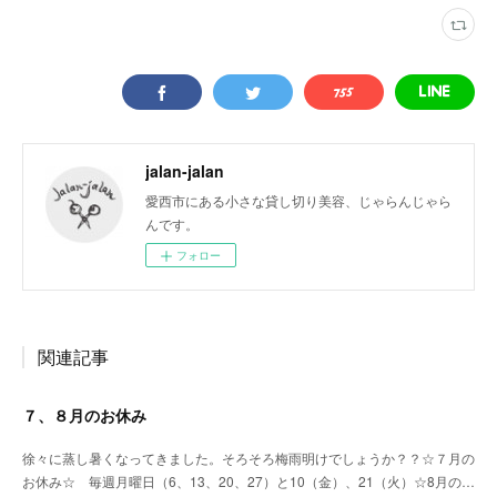
jalan-jalan
愛西市にある小さな貸し切り美容、じゃらんじゃら
んです。
フォロー
関連記事
７、８月のお休み
徐々に蒸し暑くなってきました。そろそろ梅雨明けでしょうか？？☆７月の
お休み☆ 毎週月曜日（6、13、20、27）と10（金）、21（火）☆8月の…