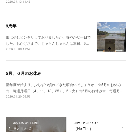
2026.07.13 11:45
9周年
風は少しヒンヤリしておりましたが、爽やかな一日で
した。おかげさまで、じゃらんじゃらんは本日、9…
2026.05.09 11:52
5月、６月のお休み
新年度が始まり、少しずつ慣れてきた頃合いでしょうか。☆5月のお休み
☆ 毎週月曜日（4、11、18、25）、5（火）☆6月のお休み☆ 毎週月…
2026.04.20 09:56
2021.02.24 11:08
2021.02.20 11:47
春と言えば
（No Title）