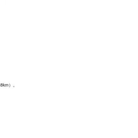
8km）。