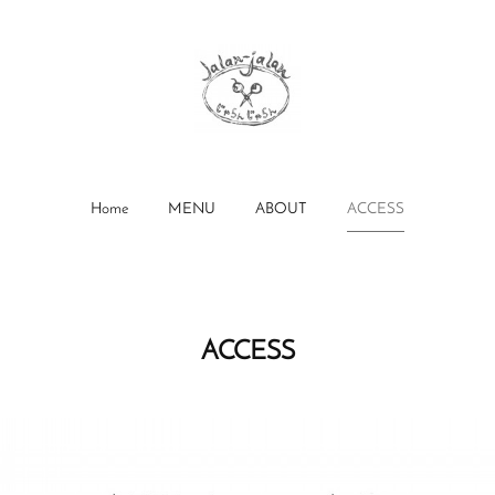
Home
MENU
ABOUT
ACCESS
ACCESS