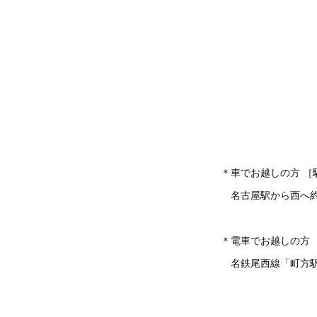
＊車でお越しの方 ［
名古屋駅から西へ約3
＊電車でお越しの方
名鉄尾西線「町方駅