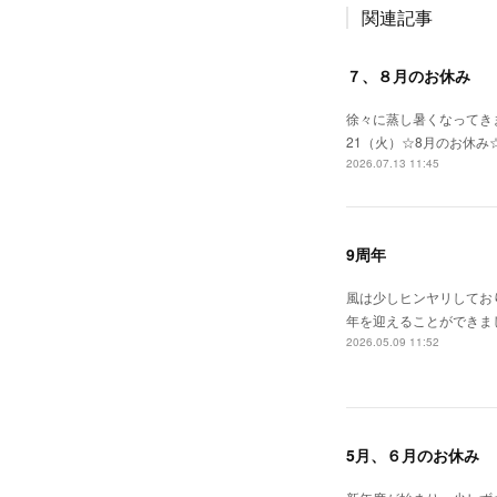
関連記事
７、８月のお休み
徐々に蒸し暑くなってきま
21（火）☆8月のお休み
2026.07.13 11:45
9周年
風は少しヒンヤリしてお
年を迎えることができま
2026.05.09 11:52
5月、６月のお休み