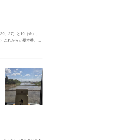
0、27）と10（金）、
（日）これからが夏本番。…