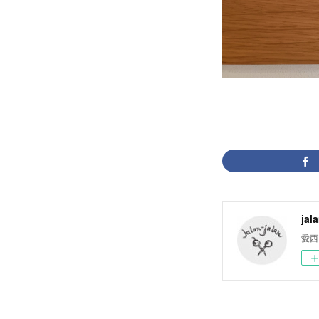
jal
愛西