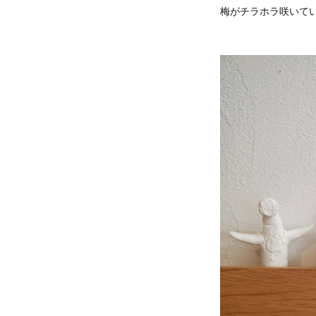
梅がチラホラ咲いて