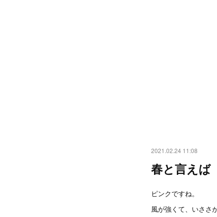
2021.02.24 11:08
春と言えば
ピンクですね。
風が強くて、いささ