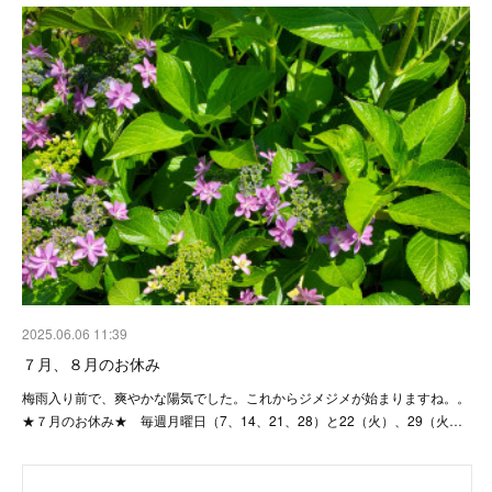
2025.06.06 11:39
７月、８月のお休み
梅雨入り前で、爽やかな陽気でした。これからジメジメが始まりますね。。
★７月のお休み★ 毎週月曜日（7、14、21、28）と22（火）、29（火…