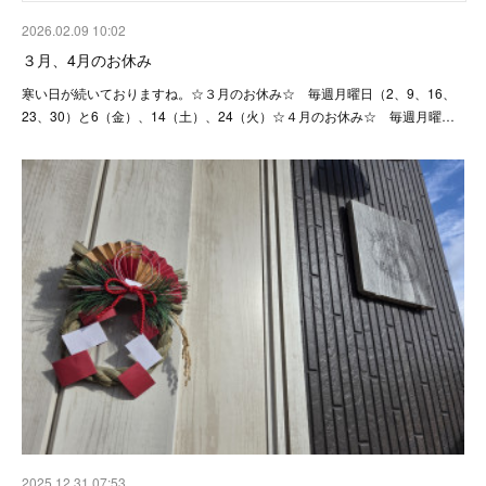
2026.02.09 10:02
３月、4月のお休み
寒い日が続いておりますね。☆３月のお休み☆ 毎週月曜日（2、9、16、
23、30）と6（金）、14（土）、24（火）☆４月のお休み☆ 毎週月曜…
2025.12.31 07:53