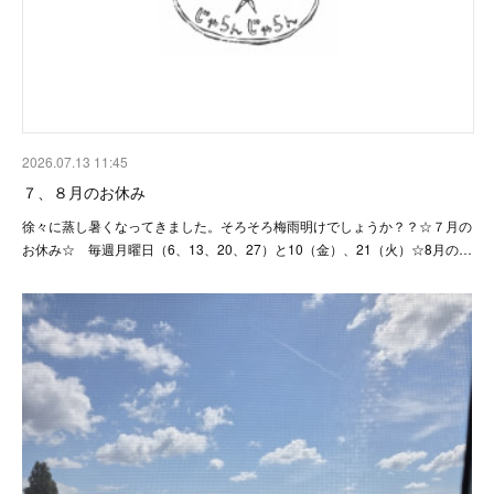
2026.07.13 11:45
７、８月のお休み
徐々に蒸し暑くなってきました。そろそろ梅雨明けでしょうか？？☆７月の
お休み☆ 毎週月曜日（6、13、20、27）と10（金）、21（火）☆8月の…