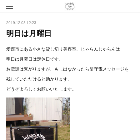
2019.12.08 12:23
明日は月曜日
愛西市にある小さな貸し切り美容室、じゃらんじゃらんは
明日は月曜日は定休日です。
お電話は繋がりますが、もし出なかったら留守電メッセージを
残していただけると助かります。
どうぞよろしくお願いいたします。