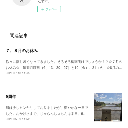
んです。
フォロー
関連記事
７、８月のお休み
徐々に蒸し暑くなってきました。そろそろ梅雨明けでしょうか？？☆７月の
お休み☆ 毎週月曜日（6、13、20、27）と10（金）、21（火）☆8月の…
2026.07.13 11:45
9周年
風は少しヒンヤリしておりましたが、爽やかな一日で
した。おかげさまで、じゃらんじゃらんは本日、9…
2026.05.09 11:52