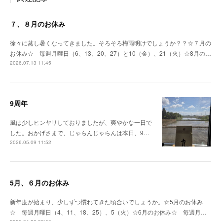
７、８月のお休み
徐々に蒸し暑くなってきました。そろそろ梅雨明けでしょうか？？☆７月の
お休み☆ 毎週月曜日（6、13、20、27）と10（金）、21（火）☆8月の…
2026.07.13 11:45
9周年
風は少しヒンヤリしておりましたが、爽やかな一日で
した。おかげさまで、じゃらんじゃらんは本日、9…
2026.05.09 11:52
5月、６月のお休み
新年度が始まり、少しずつ慣れてきた頃合いでしょうか。☆5月のお休み
☆ 毎週月曜日（4、11、18、25）、5（火）☆6月のお休み☆ 毎週月…