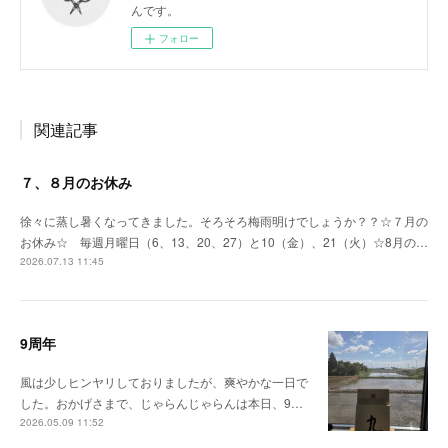
んです。
フォロー
関連記事
７、８月のお休み
徐々に蒸し暑くなってきました。そろそろ梅雨明けでしょうか？？☆７月の
お休み☆ 毎週月曜日（6、13、20、27）と10（金）、21（火）☆8月の…
2026.07.13 11:45
9周年
風は少しヒンヤリしておりましたが、爽やかな一日で
した。おかげさまで、じゃらんじゃらんは本日、9…
2026.05.09 11:52