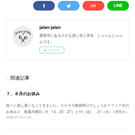
jalan-jalan
愛西市にある小さな貸し切り美容、じゃらんじゃら
んです。
フォロー
関連記事
７、８月のお休み
徐々に蒸し暑くなってきました。そろそろ梅雨明けでしょうか？？☆７月の
お休み☆ 毎週月曜日（6、13、20、27）と10（金）、21（火）☆8月の…
2026.07.13 11:45