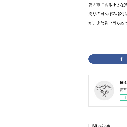
愛西市にある小さな
周りの田んぼの稲刈
が、まだ暑い日もあ
jal
愛西
関連記事