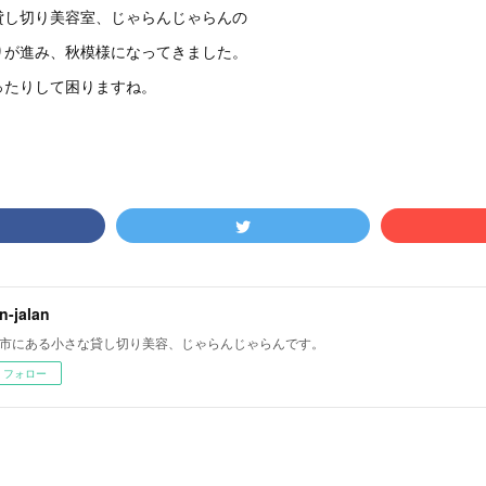
貸し切り美容室、じゃらんじゃらんの
りが進み、秋模様になってきました。
ったりして困りますね。
an-jalan
市にある小さな貸し切り美容、じゃらんじゃらんです。
フォロー