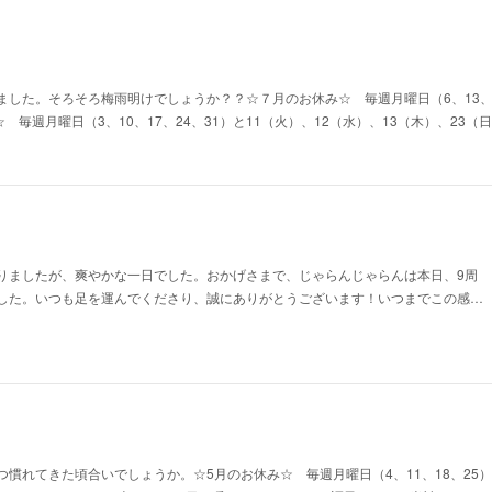
した。そろそろ梅雨明けでしょうか？？☆７月のお休み☆ 毎週月曜日（6、13、2
☆ 毎週月曜日（3、10、17、24、31）と11（火）、12（水）、13（木）、23
りましたが、爽やかな一日でした。おかげさまで、じゃらんじゃらんは本日、9周
した。いつも足を運んでくださり、誠にありがとうございます！いつまでこの感…
慣れてきた頃合いでしょうか。☆5月のお休み☆ 毎週月曜日（4、11、18、25）