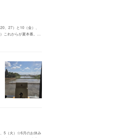
0、27）と10（金）、
（日）これからが夏本番。…
、5（火）☆6月のお休み