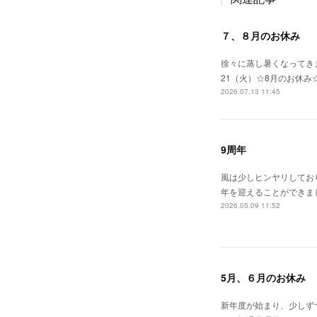
７、８月のお休み
徐々に蒸し暑くなってきま
21（火）☆8月のお休み
2026.07.13 11:45
9周年
風は少しヒンヤリしてお
年を迎えることができま
2026.05.09 11:52
5月、６月のお休み
新年度が始まり、少しずつ