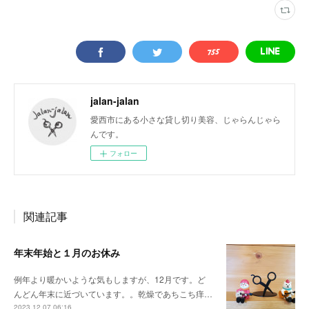
jalan-jalan
愛西市にある小さな貸し切り美容、じゃらんじゃら
んです。
フォロー
関連記事
年末年始と１月のお休み
例年より暖かいような気もしますが、12月です。ど
んどん年末に近づいています。。乾燥であちこち痒…
2023.12.07 06:16