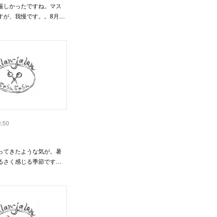
厳しかったですね。マス
すが、我慢です。。8月…
3:50
み
ってきたような気が。暑
るさく感じる季節です…