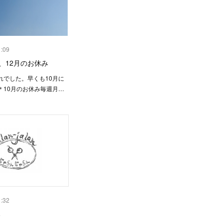
1:09
月、12月のお休み
れでした。早くも10月に
＊10月のお休み毎週月…
1:32
み