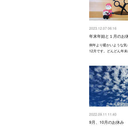
2023.12.07 06:16
年末年始と１月のお
例年より暖かいような気
12月です。どんどん年
2022.09.11 11:40
9月、10月のお休み