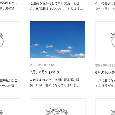
が暮れると虫
ご迷惑をおかけして申し訳ありませ
今日の暑さは
少し夏の恰…
ん。9月3日までお休みしております…
クがツライで
2022.06.29 06:54
2022.06.02 2
7月、8月のお休み
6月のお休
あれよあれよという間に夏本番な陽
信障害が起こ
一気に夏にな
気、いや、熱気になってしまいまし…
メールが繋…
くなり髪がう