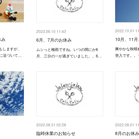
2022.10.01 1
2023.06.10 11:43
休み
10月、11
6月、7月のお休み
もしますが、
爽やかな秋晴
ムシっと梅雨ですね。いつの間にか6
末に近づいて…
突入です。。
月、三分の一が過ぎていました。。6…
2022.08.31 02:28
2022.08.01 1
臨時休業のお知らせ
8月のお休