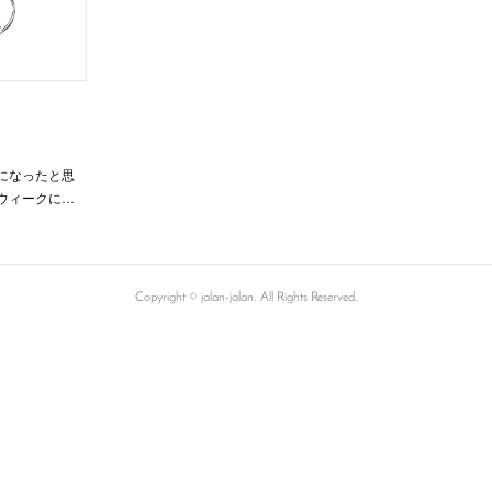
になったと思
ウィークに…
Copyright © jalan-jalan. All Rights Reserved.