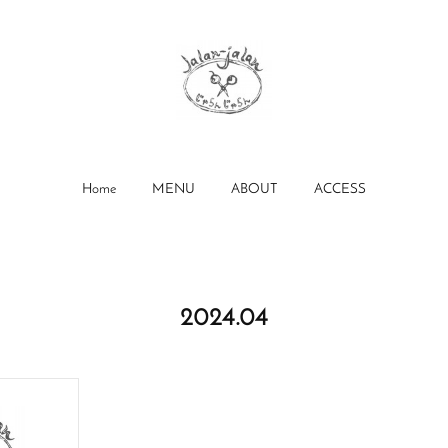
Home
MENU
ABOUT
ACCESS
2024
.
04