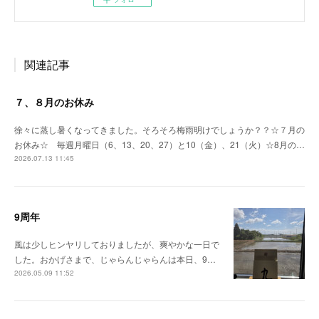
関連記事
７、８月のお休み
徐々に蒸し暑くなってきました。そろそろ梅雨明けでしょうか？？☆７月の
お休み☆ 毎週月曜日（6、13、20、27）と10（金）、21（火）☆8月の…
2026.07.13 11:45
9周年
風は少しヒンヤリしておりましたが、爽やかな一日で
した。おかげさまで、じゃらんじゃらんは本日、9…
2026.05.09 11:52