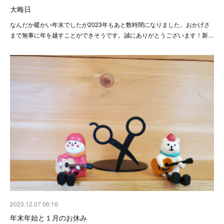
大晦日
なんだか暖かい年末でしたが2023年もあと数時間になりました。おかげさ
まで無事に年を越すことができそうです。誠にありがとうございます！新…
2023.12.07 06:16
年末年始と１月のお休み