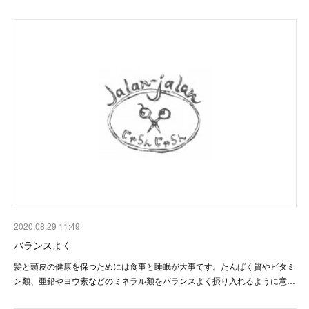
2020.08.29 11:49
バランスよく
髪と頭皮の健康を保つためには食事と睡眠が大事です。たんぱく質やビタミ
ン類、亜鉛やヨウ素などのミネラル類をバランスよく摂り入れるように意…