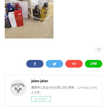
jalan-jalan
愛西市にある小さな貸し切り美容、じゃらんじゃら
んです。
フォロー