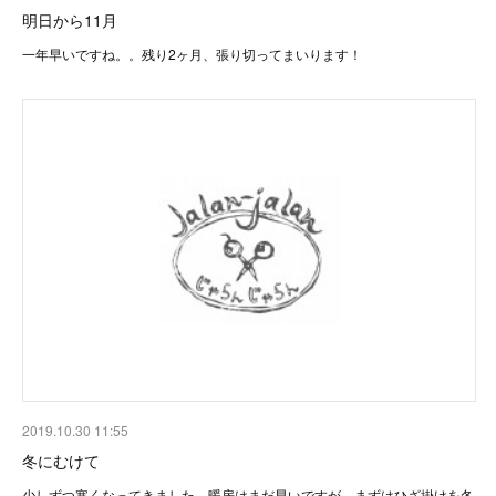
明日から11月
一年早いですね。。残り2ヶ月、張り切ってまいります！
2019.10.30 11:55
冬にむけて
少しずつ寒くなってきました。暖房はまだ早いですが、まずはひざ掛けを冬