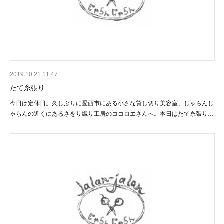
2019.10.21 11:47
たて糸張り
今日は定休日。久しぶりに愛西市にある小さな貸し切り美容室、じゃらんじ
ゃらんの近くにあるさをり織り工房のココロエさんへ。本日はたて糸張り…