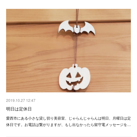
2019.10.27 12:47
明日は定休日
愛西市にある小さな貸し切り美容室、じゃらんじゃらんは明日、月曜日は定
休日です。お電話は繋がりますが、もし出なかったら留守電メッセージを…