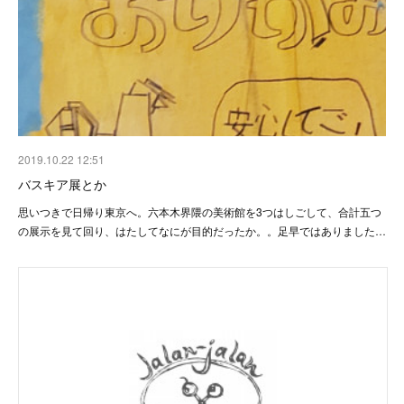
2019.10.22 12:51
バスキア展とか
思いつきで日帰り東京へ。六本木界隈の美術館を3つはしごして、合計五つ
の展示を見て回り、はたしてなにが目的だったか。。足早ではありました…