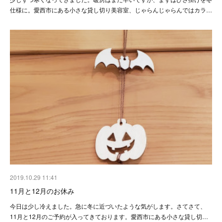
仕様に。愛西市にある小さな貸し切り美容室、じゃらんじゃらんではカラ…
2019.10.29 11:41
11月と12月のお休み
今日は少し冷えました。急に冬に近づいたような気がします。さてさて、
11月と12月のご予約が入ってきております。愛西市にある小さな貸し切…