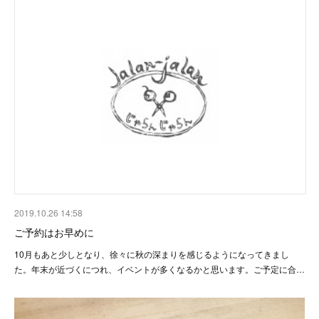
2019.10.26 14:58
ご予約はお早めに
10月もあと少しとなり、徐々に秋の深まりを感じるようになってきまし
た。年末が近づくにつれ、イベントが多くなるかと思います。ご予定に合…