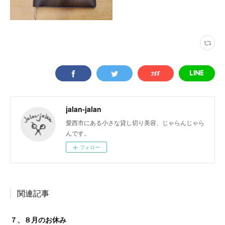
jalan-jalan
愛西市にある小さな貸し切り美容、じゃらんじゃら
んです。
フォロー
関連記事
７、８月のお休み