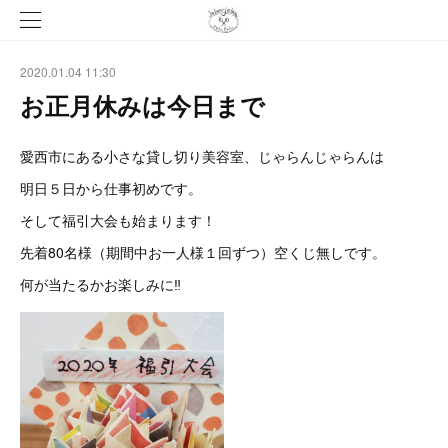
2020.01.04 11:30
お正月休みは今日まで
愛西市にある小さな貸し切り美容室、じゃらんじゃらんは
明日５日から仕事初めです。
そして福引大会も始まります！
先着80名様（期間中お一人様１回ずつ）空くじ無しです。
何が当たるかお楽しみに‼