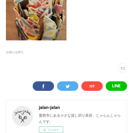
お知らせ
(
67
)
jalan-jalan
愛西市にある小さな貸し切り美容、じゃらんじゃら
んです。
フォロー