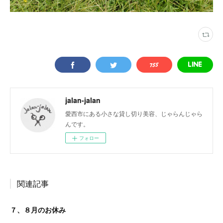
jalan-jalan
愛西市にある小さな貸し切り美容、じゃらんじゃら
んです。
フォロー
関連記事
７、８月のお休み