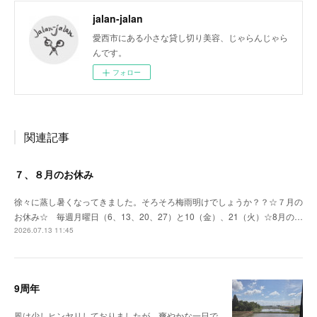
jalan-jalan
愛西市にある小さな貸し切り美容、じゃらんじゃら
んです。
フォロー
関連記事
７、８月のお休み
徐々に蒸し暑くなってきました。そろそろ梅雨明けでしょうか？？☆７月の
お休み☆ 毎週月曜日（6、13、20、27）と10（金）、21（火）☆8月の…
2026.07.13 11:45
9周年
風は少しヒンヤリしておりましたが、爽やかな一日で