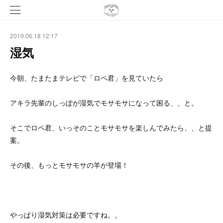
2019.06.18 12:17
湿気
今朝、たまたまテレビで「ロペ君」を見ていたら
アキラ先輩のしっぽが湿気でモサモサになって困る、、と。
そこでロペ君、いっそのことモサモサを楽しんでみたら、、と提
案。
その後、もっとモサモサの羊が登場！
やっぱり湿気対策は必要ですね。。