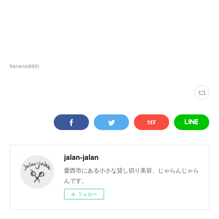
banana
(
890
)
jalan-jalan
愛西市にある小さな貸し切り美容、じゃらんじゃら
んです。
フォロー