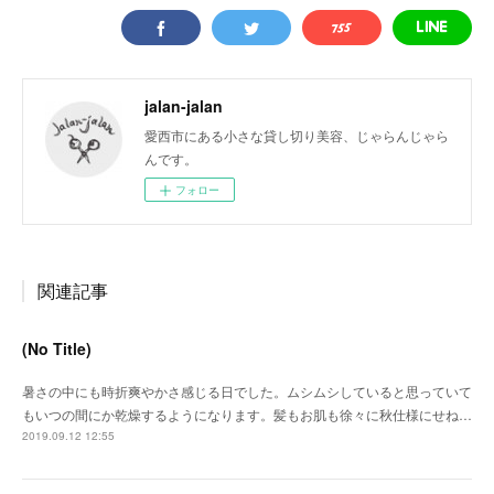
jalan-jalan
愛西市にある小さな貸し切り美容、じゃらんじゃら
んです。
フォロー
関連記事
(No Title)
暑さの中にも時折爽やかさ感じる日でした。ムシムシしていると思っていて
もいつの間にか乾燥するようになります。髪もお肌も徐々に秋仕様にせね…
2019.09.12 12:55