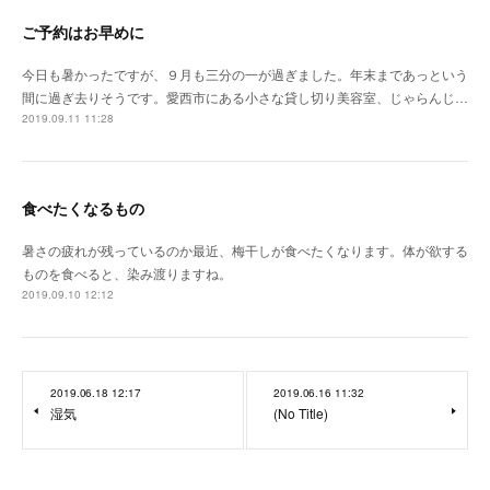
ご予約はお早めに
今日も暑かったですが、９月も三分の一が過ぎました。年末まであっという
間に過ぎ去りそうです。愛西市にある小さな貸し切り美容室、じゃらんじ…
2019.09.11 11:28
食べたくなるもの
暑さの疲れが残っているのか最近、梅干しが食べたくなります。体が欲する
ものを食べると、染み渡りますね。
2019.09.10 12:12
2019.06.18 12:17
2019.06.16 11:32
湿気
(No Title)