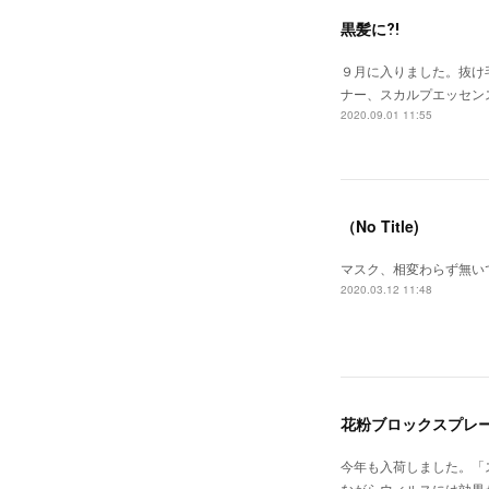
黒髪に⁈
９月に入りました。抜け
ナー、スカルプエッセン
2020.09.01 11:55
（No Title)
マスク、相変わらず無い
2020.03.12 11:48
花粉ブロックスプレ
今年も入荷しました。「
ながらウィルスには効果