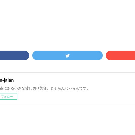
an-jalan
市にある小さな貸し切り美容、じゃらんじゃらんです。
フォロー