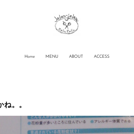
Home
MENU
ABOUT
ACCESS
かね。。