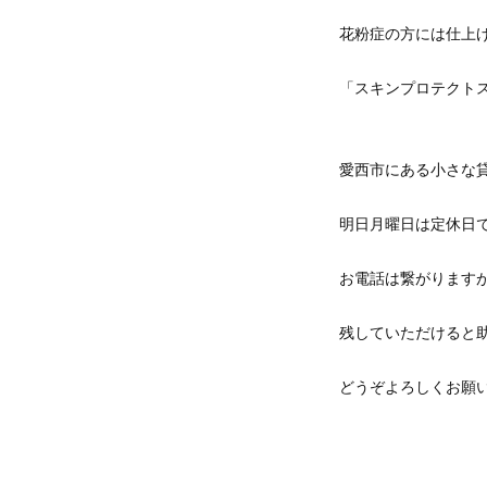
花粉症の方には仕上
「スキンプロテクト
愛西市にある小さな
明日月曜日は定休日
お電話は繋がります
残していただけると
どうぞよろしくお願