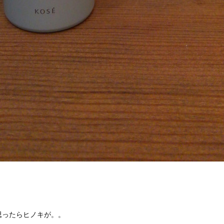
思ったらヒノキが。。