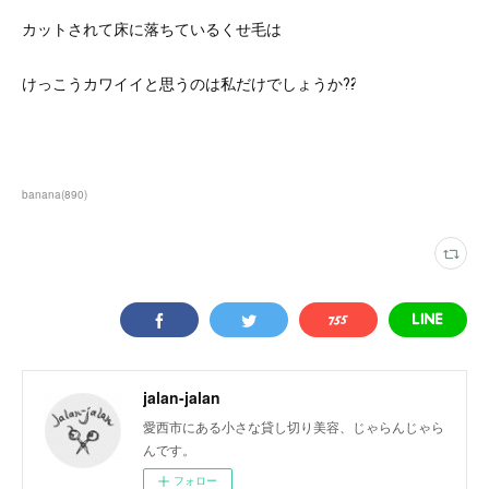
カットされて床に落ちているくせ毛は
けっこうカワイイと思うのは私だけでしょうか⁇
banana
(
890
)
jalan-jalan
愛西市にある小さな貸し切り美容、じゃらんじゃら
んです。
フォロー