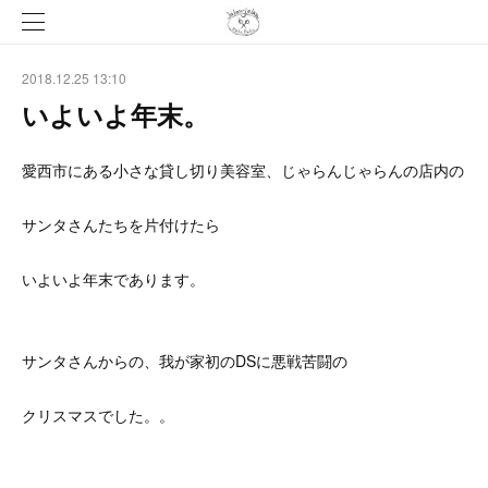
2018.12.25 13:10
いよいよ年末。
愛西市にある小さな貸し切り美容室、じゃらんじゃらんの店内の
サンタさんたちを片付けたら
いよいよ年末であります。
サンタさんからの、我が家初のDSに悪戦苦闘の
クリスマスでした。。