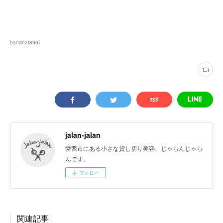
banana
(
890
)
jalan-jalan
愛西市にある小さな貸し切り美容、じゃらんじゃら
んです。
フォロー
関連記事