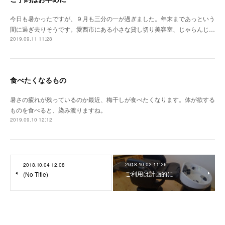
今日も暑かったですが、９月も三分の一が過ぎました。年末まであっという
間に過ぎ去りそうです。愛西市にある小さな貸し切り美容室、じゃらんじ…
2019.09.11 11:28
食べたくなるもの
暑さの疲れが残っているのか最近、梅干しが食べたくなります。体が欲する
ものを食べると、染み渡りますね。
2019.09.10 12:12
2018.10.02 11:26
2018.10.04 12:08
ご利用は計画的に
(No Title)