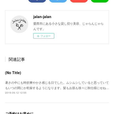
jalan-jalan
愛西市にある小さな貸し切り美容、じゃらんじゃら
んです。
フォロー
関連記事
(No Title)
暑さの中にも時折爽やかさ感じる日でした。ムシムシしていると思っていて
もいつの間にか乾燥するようになります。髪もお肌も徐々に秋仕様にせね…
2019.09.12 12:55
ご予約はお早めに