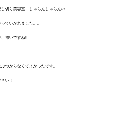
貸し切り美容室、じゃらんじゃらんの
持っていかれました。。
、怖いですね!!!
にぶつからなくてよかったです。
ださい！