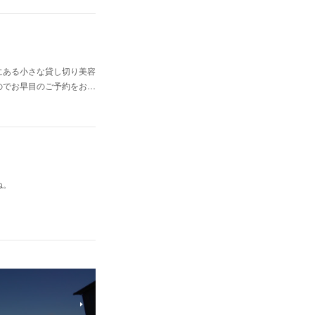
にある小さな貸し切り美容
のでお早目のご予約をお…
ね。