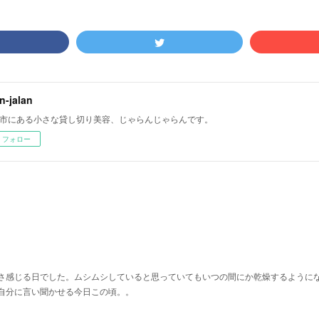
an-jalan
市にある小さな貸し切り美容、じゃらんじゃらんです。
フォロー
さ感じる日でした。ムシムシしていると思っていてもいつの間にか乾燥するように
自分に言い聞かせる今日この頃。。