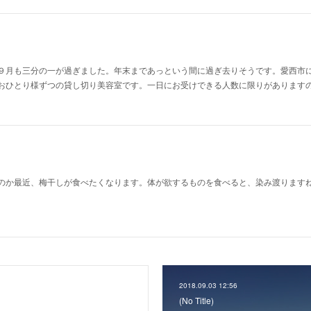
９月も三分の一が過ぎました。年末まであっという間に過ぎ去りそうです。愛西市
おひとり様ずつの貸し切り美容室です。一日にお受けできる人数に限りがあります
のか最近、梅干しが食べたくなります。体が欲するものを食べると、染み渡ります
2018.09.03 12:56
(No Title)