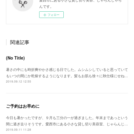
んです。
フォロー
関連記事
(No Title)
暑さの中にも時折爽やかさ感じる日でした。ムシムシしていると思っていて
もいつの間にか乾燥するようになります。髪もお肌も徐々に秋仕様にせね…
2019.09.12 12:55
ご予約はお早めに
今日も暑かったですが、９月も三分の一が過ぎました。年末まであっという
間に過ぎ去りそうです。愛西市にある小さな貸し切り美容室、じゃらんじ…
2019.09.11 11:28