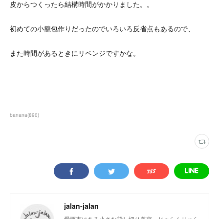
皮からつくったら結構時間がかかりました。。
初めての小籠包作りだったのでいろいろ反省点もあるので、
また時間があるときにリベンジですかな。
banana
(
890
)
jalan-jalan
愛西市にある小さな貸し切り美容、じゃらんじゃら