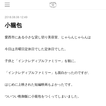
2018.08.06 12:49
小籠包
愛西市にある小さな貸し切り美容室、じゃらんじゃらんは
今日は月曜日定休日でした定休日でした。
子供と「インクレディブルファミリー」を観に。
「インクレディブルファミリー」も面白かったのですが、
はじめに上映された短編映画もよかったです。
ついつい晩御飯に小籠包をつくってしまいました。