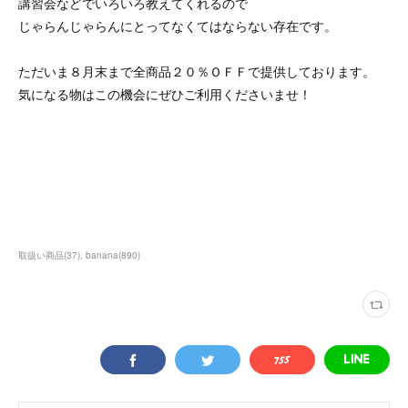
講習会などでいろいろ教えてくれるので
じゃらんじゃらんにとってなくてはならない存在です。
ただいま８月末まで全商品２０％ＯＦＦで提供しております。
気になる物はこの機会にぜひご利用くださいませ！
取扱い商品
(
37
)
banana
(
890
)