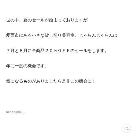
世の中、夏のセールが始まっておりますが
愛西市にある小さな貸し切り美容室、じゃらんじゃらんは
７月と８月に全商品２０％ＯＦＦのセールをします。
年に一度の機会です。
気になるものがありましたら是非この機会に！
banana
(
890
)