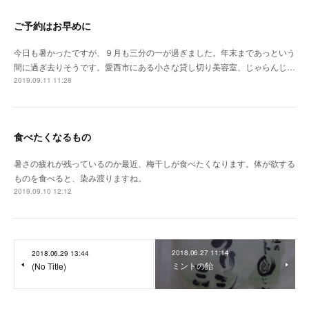
ご予約はお早めに
今日も暑かったですが、９月も三分の一が過ぎました。年末まであっという
間に過ぎ去りそうです。愛西市にある小さな貸し切り美容室、じゃらんじ…
2019.09.11 11:28
食べたくなるもの
暑さの疲れが残っているのか最近、梅干しが食べたくなります。体が欲する
ものを食べると、染み渡りますね。
2019.09.10 12:12
2018.06.27 11:14
2018.06.29 13:44
ミントの飴
(No Title)