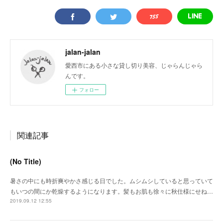
jalan-jalan
愛西市にある小さな貸し切り美容、じゃらんじゃら
んです。
フォロー
関連記事
(No Title)
暑さの中にも時折爽やかさ感じる日でした。ムシムシしていると思っていて
もいつの間にか乾燥するようになります。髪もお肌も徐々に秋仕様にせね…
2019.09.12 12:55