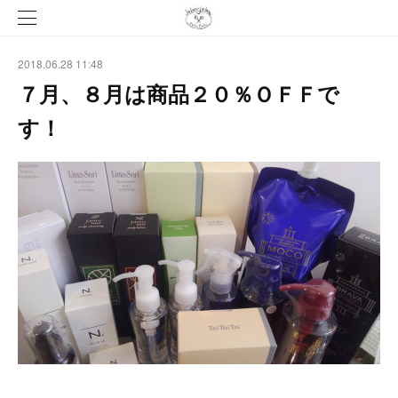
2018.06.28 11:48
７月、８月は商品２０％ＯＦＦで
す！