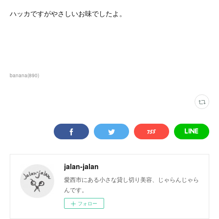
ハッカですがやさしいお味でしたよ。
banana
(
890
)
jalan-jalan
愛西市にある小さな貸し切り美容、じゃらんじゃら
んです。
フォロー