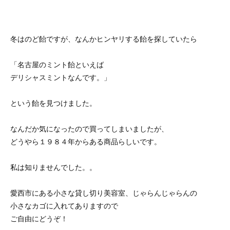
冬はのど飴ですが、なんかヒンヤリする飴を探していたら
「名古屋のミント飴といえば
デリシャスミントなんです。」
という飴を見つけました。
なんだか気になったので買ってしまいましたが、
どうやら１９８４年からある商品らしいです。
私は知りませんでした。。
愛西市にある小さな貸し切り美容室、じゃらんじゃらんの
小さなカゴに入れてありますので
ご自由にどうぞ！