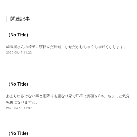
関連記事
（No Title)
歯医者さんの椅子に寝転んだ途端、なぜだかむちゃくちゃ眠くなります。。
2020.08.17 11:22
（No Title)
あまり出歩けない事と雨降りも重なり家でDVDで邦画を2本。ちょっと気分
転換になりますね。
2020.04.13 11:37
（No Title)