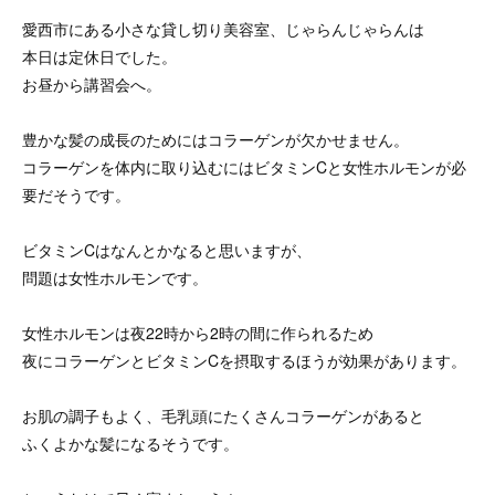
愛西市にある小さな貸し切り美容室、じゃらんじゃらんは
本日は定休日でした。
お昼から講習会へ。
豊かな髪の成長のためにはコラーゲンが欠かせません。
コラーゲンを体内に取り込むにはビタミンCと女性ホルモンが必
要だそうです。
ビタミンCはなんとかなると思いますが、
問題は女性ホルモンです。
女性ホルモンは夜22時から2時の間に作られるため
夜にコラーゲンとビタミンCを摂取するほうが効果があります。
お肌の調子もよく、毛乳頭にたくさんコラーゲンがあると
ふくよかな髪になるそうです。