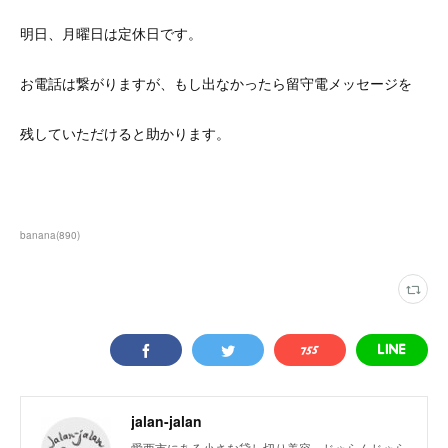
明日、月曜日は定休日です。
お電話は繋がりますが、もし出なかったら留守電メッセージを
残していただけると助かります。
banana
(
890
)
jalan-jalan
愛西市にある小さな貸し切り美容、じゃらんじゃら