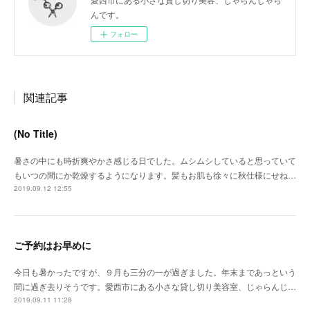
んです。
フォロー
関連記事
(No Title)
暑さの中にも時折爽やかさ感じる日でした。ムシムシしていると思っていて
もいつの間にか乾燥するようになります。髪もお肌も徐々に秋仕様にせね…
2019.09.12 12:55
ご予約はお早めに
今日も暑かったですが、９月も三分の一が過ぎました。年末まであっという
間に過ぎ去りそうです。愛西市にある小さな貸し切り美容室、じゃらんじ…
2019.09.11 11:28