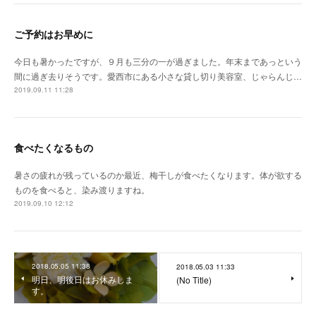
ご予約はお早めに
今日も暑かったですが、９月も三分の一が過ぎました。年末まであっという
間に過ぎ去りそうです。愛西市にある小さな貸し切り美容室、じゃらんじ…
2019.09.11 11:28
食べたくなるもの
暑さの疲れが残っているのか最近、梅干しが食べたくなります。体が欲する
ものを食べると、染み渡りますね。
2019.09.10 12:12
2018.05.05 11:38
2018.05.03 11:33
明日、明後日はお休みしま
(No Title)
す。