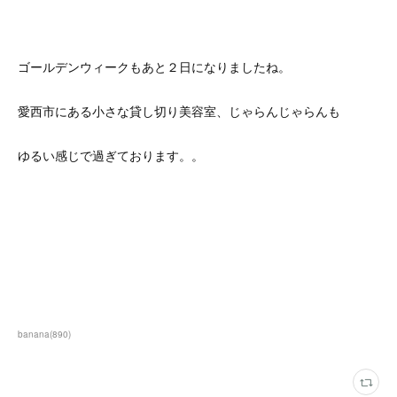
ゴールデンウィークもあと２日になりましたね。
愛西市にある小さな貸し切り美容室、じゃらんじゃらんも
ゆるい感じで過ぎております。。
banana
(
890
)