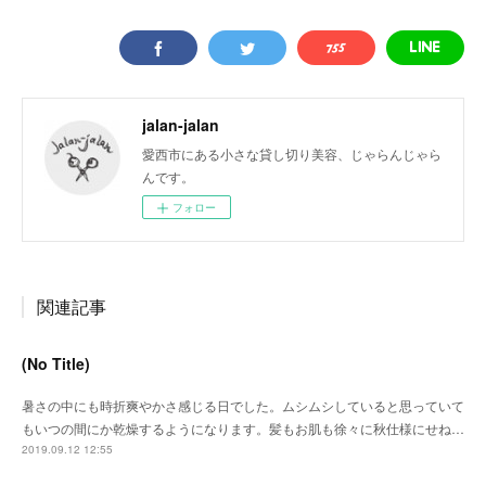
jalan-jalan
愛西市にある小さな貸し切り美容、じゃらんじゃら
んです。
フォロー
関連記事
(No Title)
暑さの中にも時折爽やかさ感じる日でした。ムシムシしていると思っていて
もいつの間にか乾燥するようになります。髪もお肌も徐々に秋仕様にせね…
2019.09.12 12:55