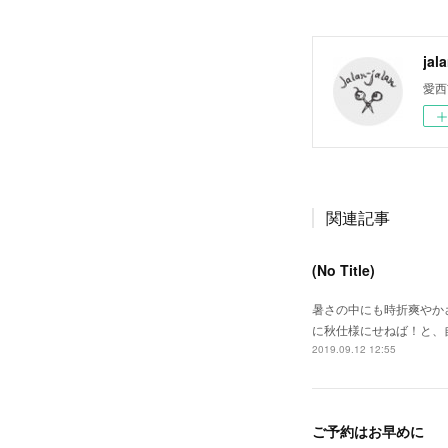
jal
愛西
関連記事
(No Title)
暑さの中にも時折爽やか
に秋仕様にせねば！と、
2019.09.12 12:55
ご予約はお早めに