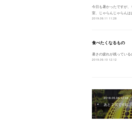
今日も暑かったですが、
室、じゃらんじゃらんは
2019.09.11 11:28
食べたくなるもの
暑さの疲れが残っている
2019.09.10 12:12
2018.05.04 12:44
あと２日ですね。