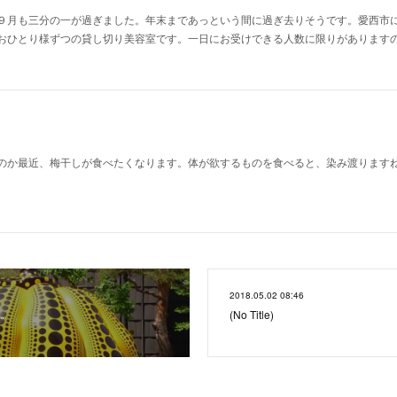
９月も三分の一が過ぎました。年末まであっという間に過ぎ去りそうです。愛西市
おひとり様ずつの貸し切り美容室です。一日にお受けできる人数に限りがあります
のか最近、梅干しが食べたくなります。体が欲するものを食べると、染み渡ります
2018.05.02 08:46
。
(No Title)