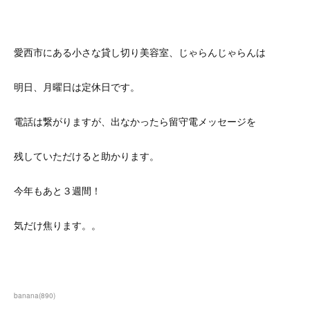
愛西市にある小さな貸し切り美容室、じゃらんじゃらんは
明日、月曜日は定休日です。
電話は繋がりますが、出なかったら留守電メッセージを
残していただけると助かります。
今年もあと３週間！
気だけ焦ります。。
banana
(
890
)