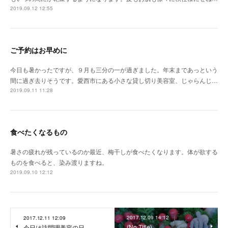
2019.09.12 12:55
ご予約はお早めに
今日も暑かったですが、９月も三分の一が過ぎました。年末まであっという
間に過ぎ去りそうです。愛西市にある小さな貸し切り美容室、じゃらんじ…
2019.09.11 11:28
食べたくなるもの
暑さの疲れが残っているのか最近、梅干しが食べたくなります。体が欲する
ものを食べると、染み渡りますね。
2019.09.10 12:12
2017.12.09 14:12
2017.12.11 12:09
(No Title)
今日は訪問理美容の日