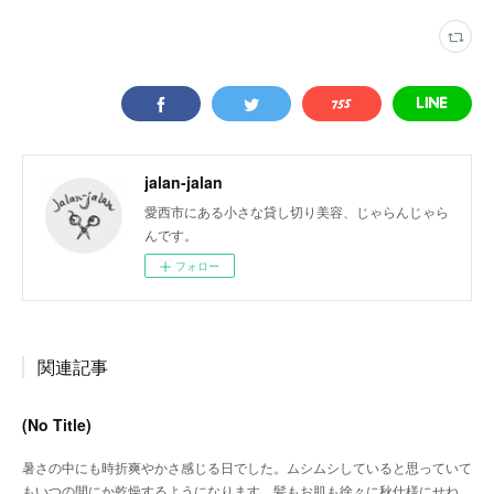
jalan-jalan
愛西市にある小さな貸し切り美容、じゃらんじゃら
んです。
フォロー
関連記事
(No Title)
暑さの中にも時折爽やかさ感じる日でした。ムシムシしていると思っていて
もいつの間にか乾燥するようになります。髪もお肌も徐々に秋仕様にせね…