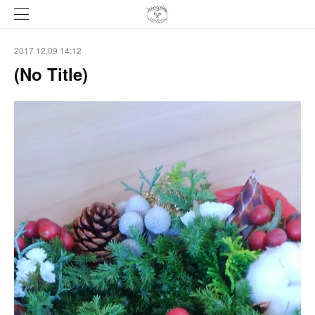
2017.12.09 14:12
(No Title)