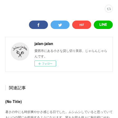
jalan-jalan
愛西市にある小さな貸し切り美容、じゃらんじゃら
んです。
フォロー
関連記事
(No Title)
暑さの中にも時折爽やかさ感じる日でした。ムシムシしていると思っていて
もいつの間にか乾燥するようになります。髪もお肌も徐々に秋仕様にせね…