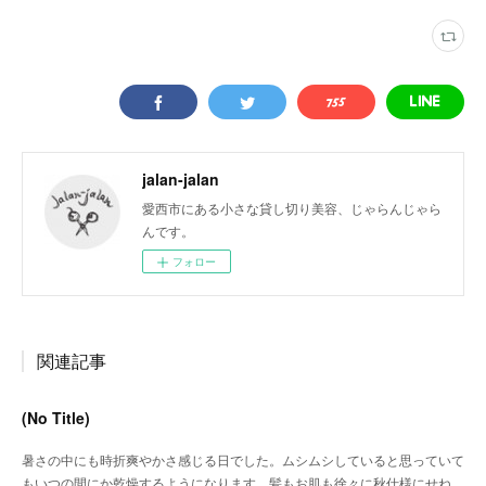
jalan-jalan
愛西市にある小さな貸し切り美容、じゃらんじゃら
んです。
フォロー
関連記事
(No Title)
暑さの中にも時折爽やかさ感じる日でした。ムシムシしていると思っていて
もいつの間にか乾燥するようになります。髪もお肌も徐々に秋仕様にせね…