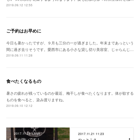
2019.09.12 12:55
ご予約はお早めに
今日も暑かったですが、９月も三分の一が過ぎました。年末まであっという
間に過ぎ去りそうです。愛西市にある小さな貸し切り美容室、じゃらんじ…
2019.09.11 11:28
食べたくなるもの
暑さの疲れが残っているのか最近、梅干しが食べたくなります。体が欲する
ものを食べると、染み渡りますね。
2019.09.10 12:12
2017.11.23 13:00
2017.11.21 11:23
風が強いです！
やっとこさ