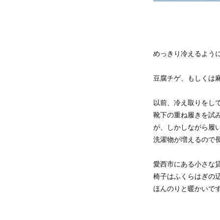
めっきり冷えるよう
豆腐チゲ、もしくは
以前、冷え取りをし
靴下の重ね履きを試
が、しかしながら履
洗濯物が増えるので
愛西市にある小さな
椅子はふくらはぎの
ほんのりと暖かいで