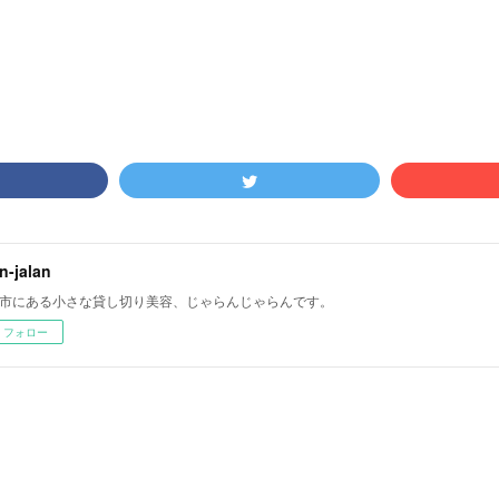
an-jalan
市にある小さな貸し切り美容、じゃらんじゃらんです。
フォロー