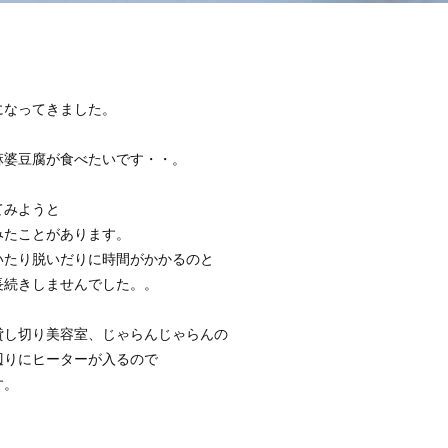
になってきました。
麻婆豆腐が食べたいです・・。
てみようと
みたことがあります。
いたり脱いだりに時間がかかるのと
長続きしませんでした。。
貸し切り美容室、じゃらんじゃらんの
辺りにヒーターが入るので
す。