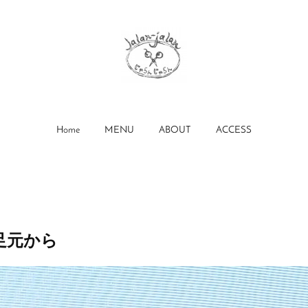
Home
MENU
ABOUT
ACCESS
足元から