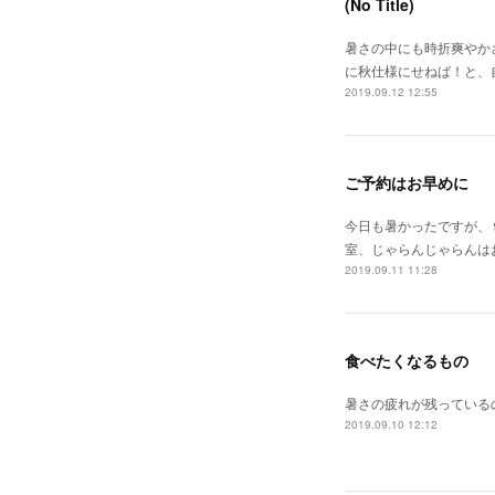
(No Title)
暑さの中にも時折爽やか
に秋仕様にせねば！と、
2019.09.12 12:55
ご予約はお早めに
今日も暑かったですが、
室、じゃらんじゃらんは
2019.09.11 11:28
食べたくなるもの
暑さの疲れが残っている
2019.09.10 12:12