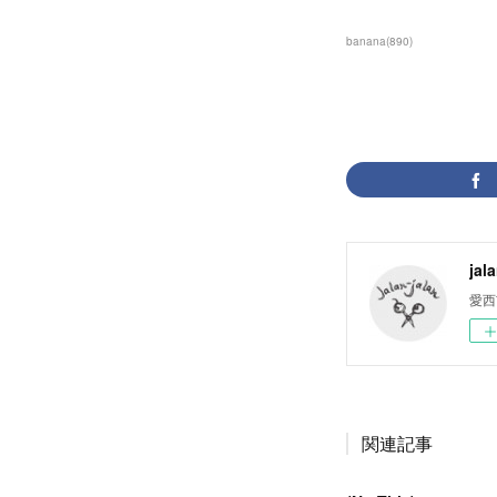
banana
(
890
)
jal
愛西
関連記事