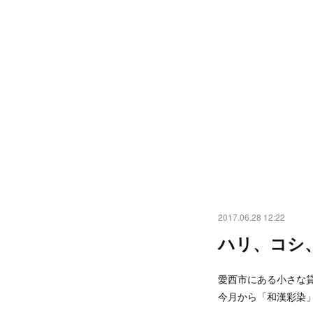
2017.06.28 12:22
ハリ、コシ
愛西市にある小さな
今月から「和漢彩染