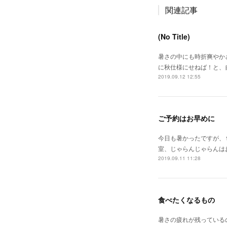
関連記事
(No Title)
暑さの中にも時折爽やか
に秋仕様にせねば！と、
2019.09.12 12:55
ご予約はお早めに
今日も暑かったですが、
室、じゃらんじゃらんは
2019.09.11 11:28
食べたくなるもの
暑さの疲れが残っている