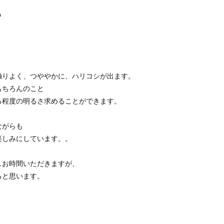
も
触りよく、つややかに、ハリコシが出ます。
もちろんのこと
る程度の明るさ求めることができます。
ながらも
楽しみにしています。。
しお時間いただきますが、
ると思います。