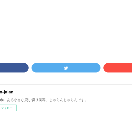
an-jalan
市にある小さな貸し切り美容、じゃらんじゃらんです。
フォロー