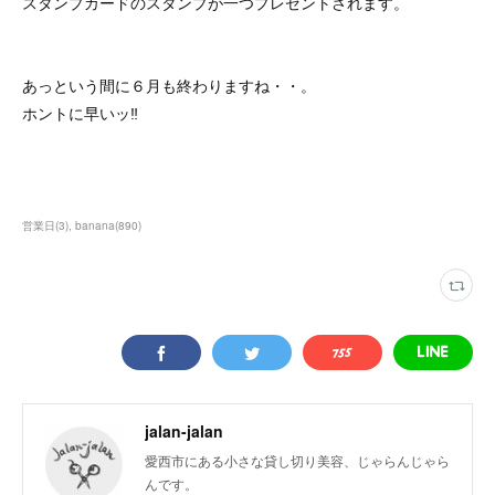
スタンプカードのスタンプが一つプレゼントされます。
あっという間に６月も終わりますね・・。
ホントに早いッ‼
営業日
(
3
)
banana
(
890
)
jalan-jalan
愛西市にある小さな貸し切り美容、じゃらんじゃら
んです。