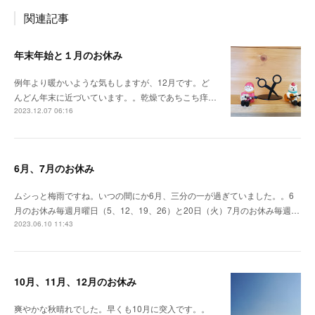
関連記事
年末年始と１月のお休み
例年より暖かいような気もしますが、12月です。ど
んどん年末に近づいています。。乾燥であちこち痒…
2023.12.07 06:16
6月、7月のお休み
ムシっと梅雨ですね。いつの間にか6月、三分の一が過ぎていました。。6
月のお休み毎週月曜日（5、12、19、26）と20日（火）7月のお休み毎週…
2023.06.10 11:43
10月、11月、12月のお休み
爽やかな秋晴れでした。早くも10月に突入です。。