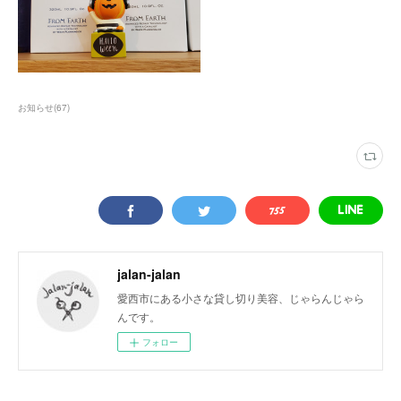
お知らせ
(
67
)
jalan-jalan
愛西市にある小さな貸し切り美容、じゃらんじゃら
んです。
フォロー