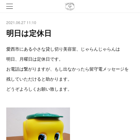
2021.06.27 11:10
明日は定休日
愛西市にある小さな貸し切り美容室、じゃらんじゃらんは
明日、月曜日は定休日です。
お電話は繋がりますが、もし出なかったら留守電メッセージを
残していただけると助かります。
どうぞよろしくお願い致します。