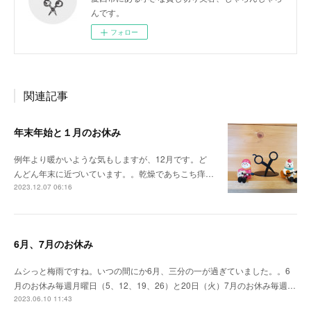
んです。
フォロー
関連記事
年末年始と１月のお休み
例年より暖かいような気もしますが、12月です。ど
んどん年末に近づいています。。乾燥であちこち痒…
2023.12.07 06:16
6月、7月のお休み
ムシっと梅雨ですね。いつの間にか6月、三分の一が過ぎていました。。6
月のお休み毎週月曜日（5、12、19、26）と20日（火）7月のお休み毎週…
2023.06.10 11:43