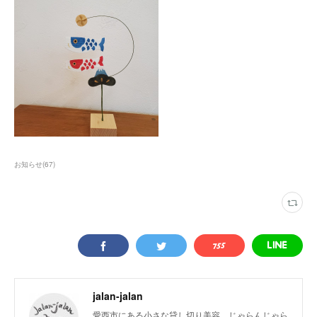
お知らせ
(
67
)
jalan-jalan
愛西市にある小さな貸し切り美容、じゃらんじゃら