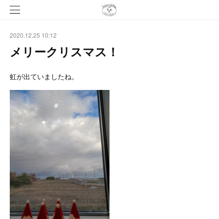
2020.12.25 10:12
メリークリスマス！
虹が出ていましたね。