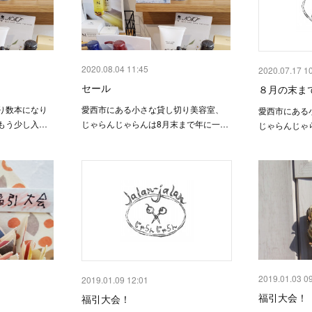
2020.08.04 11:45
2020.07.17 1
セール
８月の末ま
り数本になり
愛西市にある小さな貸し切り美容室、
愛西市にある
もう少し入…
じゃらんじゃらんは8月末まで年に一…
じゃらんじゃ
2019.01.03 0
2019.01.09 12:01
福引大会！
福引大会！