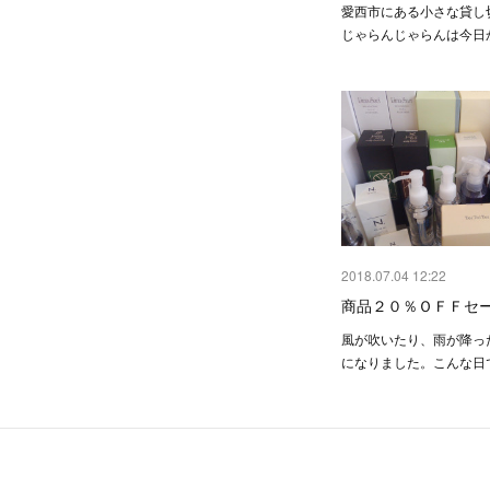
愛西市にある小さな貸し
じゃらんじゃらんは今日
2018.07.04 12:22
商品２０％ＯＦＦセ
風が吹いたり、雨が降っ
になりました。こんな日