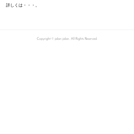
詳しくは・・・。
Copyright © jalan-jalan. All Rights Reserved.